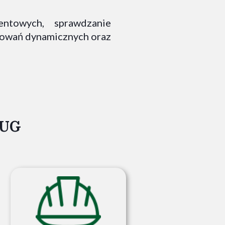
ntowych, sprawdzanie
dowań dynamicznych oraz
ŁUG