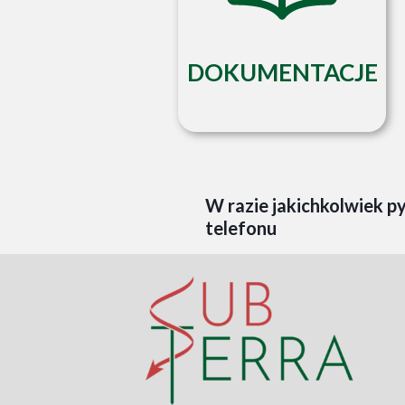
DOKUMENTACJE
W razie jakichkolwiek 
telefonu