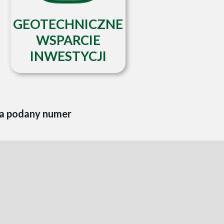
GEOTECHNICZNE
WSPARCIE
INWESTYCJI
na podany numer