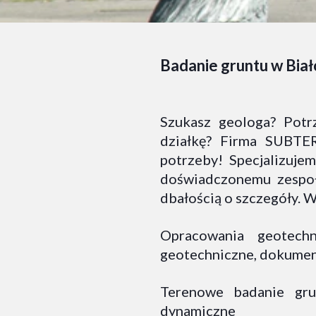
Badanie gruntu w Biał
Szukasz geologa? Potr
działkę? Firma SUBTE
potrzeby! Specjalizujem
doświadczonemu zespoło
dbałością o szczegóły. 
Opracowania geotechn
geotechniczne, dokument
Terenowe badanie gru
dynamiczne