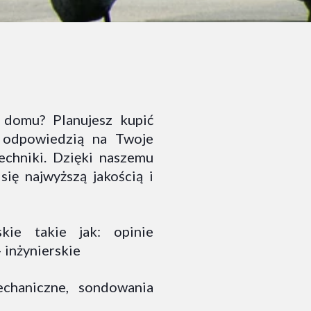
 domu? Planujesz kupić
 odpowiedzią na Twoje
techniki. Dzięki naszemu
ię najwyższą jakością i
kie takie jak: opinie
 inżynierskie
chaniczne, sondowania