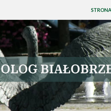
STRON
OLOG BIAŁOBRZ