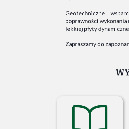
Geotechniczne wspar
poprawności wykonania 
lekkiej płyty dynamiczne
Zapraszamy do zapoznania
WY