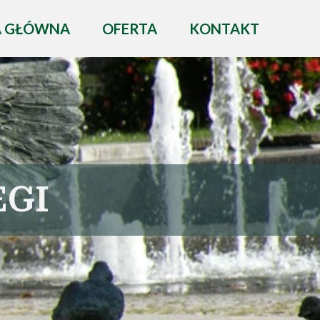
A GŁÓWNA
OFERTA
KONTAKT
EGI